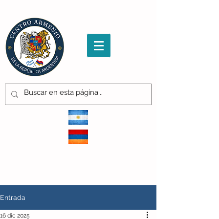
CENTRO ARMENIO
de la República Argentina
Entrada
16 dic 2025