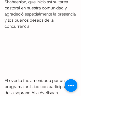
Shaheenian, que inicia así su tarea 
pastoral en nuestra comunidad y 
agradeció especialmente la presencia 
y los buenos deseos de la 
concurrencia.
El evento fue amenizado por un 
programa artístico con participación 
de la soprano Alla Avetisyan, 
acompañada en piano por Mkhitar 
Kudussian; el violinista Ruben 
Hovsepyan y el tenor Arnaldo 