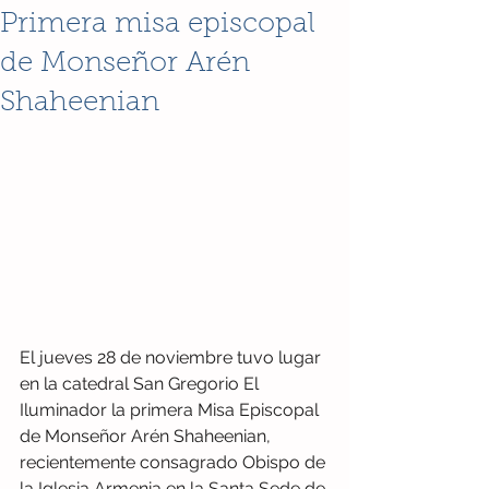
Primera misa episcopal
de Monseñor Arén
Shaheenian
El jueves 28 de noviembre tuvo lugar 
en la catedral San Gregorio El 
Iluminador la primera Misa Episcopal 
de Monseñor Arén Shaheenian, 
recientemente consagrado Obispo de 
la Iglesia Armenia en la Santa Sede de 