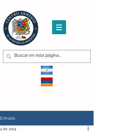
CENTRO ARMENIO
de la República Argentina
Entrada
4 dic 2024