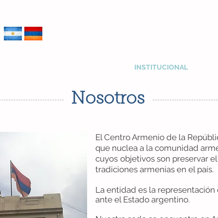
entina
INICIO
INSTITUCIONAL
ÁRE
Nosotros
El Centro Armenio de la Repúblic
que nuclea a la comunidad arme
cuyos
objetivos son preservar el 
tradiciones armenias en el país.
La entidad es la representación
ante el Estado argentino.