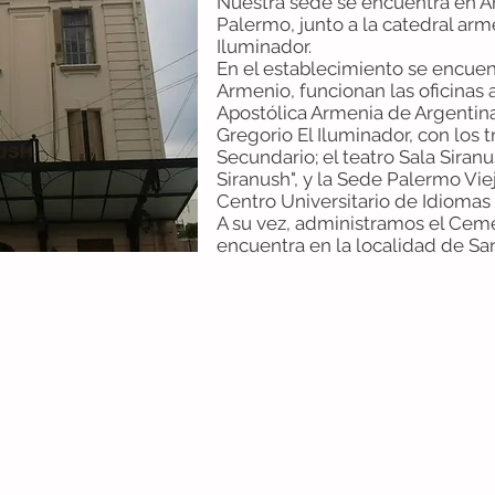
Nuestra sede se encuentra en Ar
Palermo, junto a la catedral arm
Iluminador.
En el establecimiento se encuen
Armenio, funcionan las oficinas a
Apostólica Armenia de Argentina 
Gregorio El Iluminador, con los tr
Secundario; el teatro Sala Siranu
Siranush", y la Sede Palermo Vi
Centro Universitario de Idiomas 
A su vez, administramos el Cem
encuentra en la localidad de San