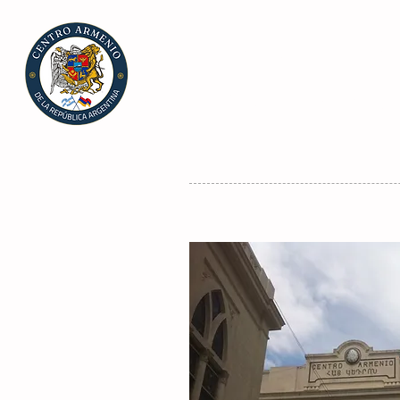
CENTRO ARMENIO
de la República Arg