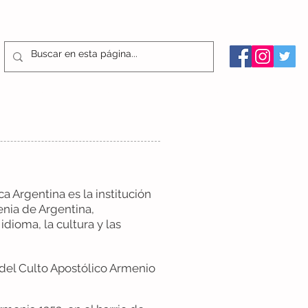
AS
NOTICIAS
COMUNIDAD
ARCHIVO MEDIOS
CONT
a Argentina es la institución
nia de Argentina,
idioma, la cultura y las
 del Culto Apostólico Armenio