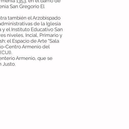
menia 1353, en el barrio de
enia San Gregorio El
tra también el Arzobispado
dministrativas de la Iglesia
y el Instituto Educativo San
es niveles, Incial, Primario y
sh; el Espacio de Arte "Sala
ejo-Centro Armenio del
(CUI).
enterio Armenio, que se
 Justo.