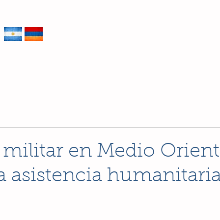
entina
INICIO
INSTITUCIONAL
ÁRE
 militar en Medio Orient
la asistencia humanitari