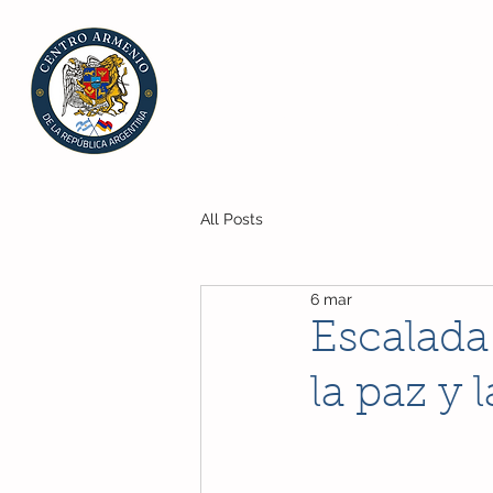
CENTRO ARMENIO
de la República Arg
All Posts
6 mar
Escalada
la paz y 