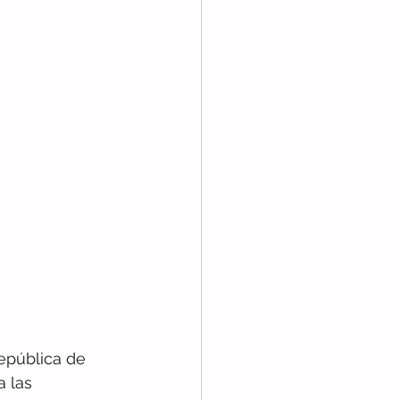
República de 
 las 