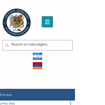
CENTRO ARMENIO
de la República Argentina
Entrada
3 may 2024